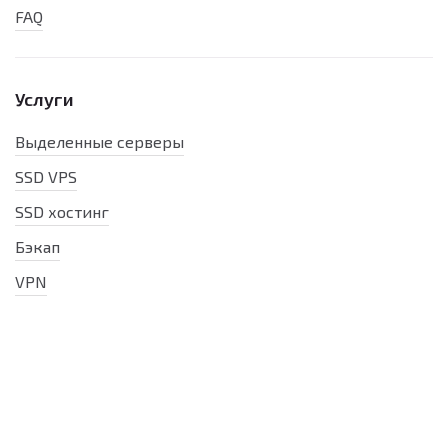
FAQ
Услуги
Выделенные серверы
SSD VPS
SSD хостинг
Бэкап
VPN